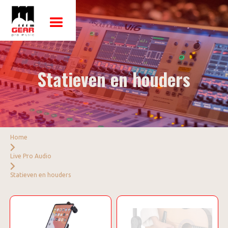
Statieven en houders
Home
Live Pro Audio
Statieven en houders