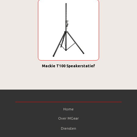
Mackie T100 Speakerstatief
Home
Over MGear
Diensten