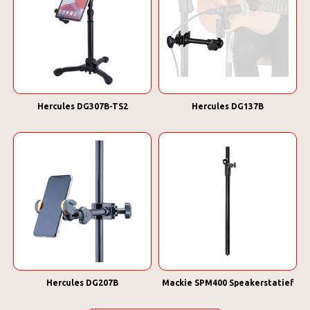
Hercules DG307B-TS2
Hercules DG137B
Hercules DG207B
Mackie SPM400 Speakerstatief