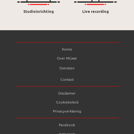
Studioinrichting
Live recording
Home
Over MGear
Diensten
Contact
Disclaimer
Cookiebeleid
Privacyverklaring
Facebook
Instagram