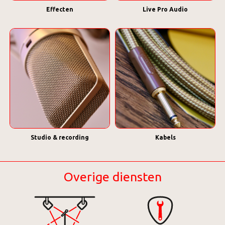
Effecten
Live Pro Audio
Studio & recording
Kabels
Overige diensten