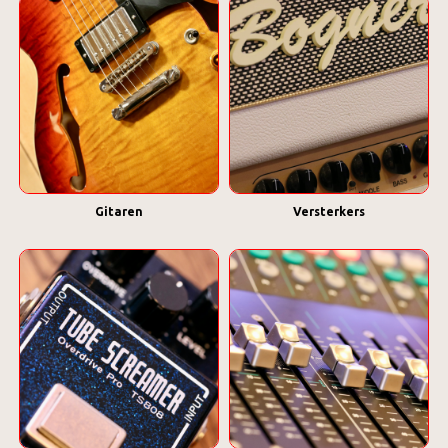
Gitaren
Versterkers