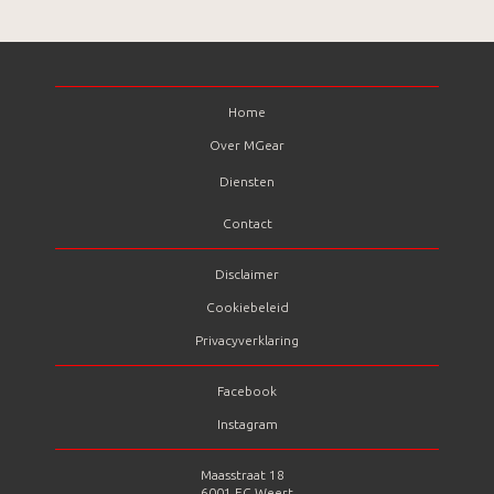
Home
Over MGear
Diensten
Contact
Disclaimer
Cookiebeleid
Privacyverklaring
Facebook
Instagram
Maasstraat 18
6001 EC Weert