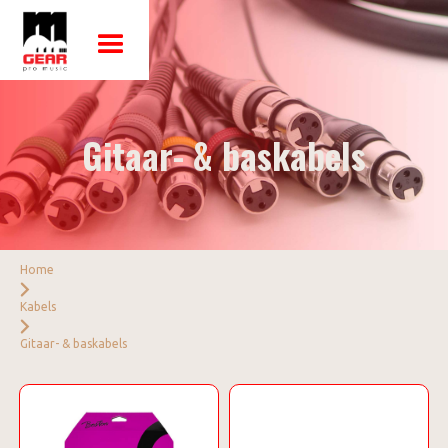
Gitaar- & baskabels
Home
Kabels
Gitaar- & baskabels