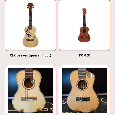
CLX Leaves (sparren hout)
TOM S1