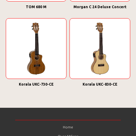
TOM 680 M
Morgan C 24 Deluxe Concert
Korala UKC-730-CE
Korala UKC-830-CE
Home