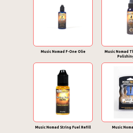
Music Nomad F-One Olie
Music Nomad T
Polishin
Music Nomad String Fuel Refill
Music Noma