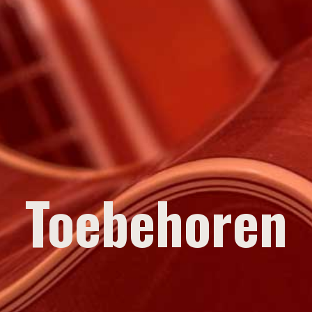
Toebehoren