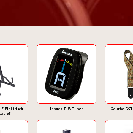
-E Elektrisch
Ibanez TU3 Tuner
Gaucho GST
tatief