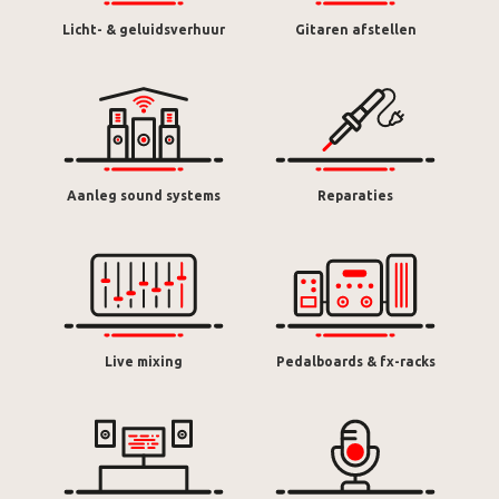
Licht- & geluidsverhuur
Gitaren afstellen
Aanleg sound systems
Reparaties
Live mixing
Pedalboards & fx-racks