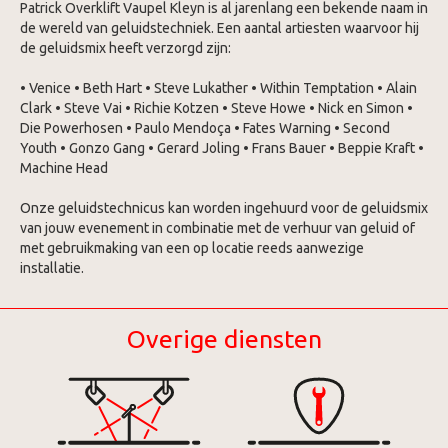
Patrick Overklift Vaupel Kleyn is al jarenlang een bekende naam in
de wereld van geluidstechniek. Een aantal artiesten waarvoor hij
de geluidsmix heeft verzorgd zijn:
• Venice • Beth Hart • Steve Lukather • Within Temptation • Alain
Clark • Steve Vai • Richie Kotzen • Steve Howe • Nick en Simon •
Die Powerhosen • Paulo Mendoça • Fates Warning • Second
Youth • Gonzo Gang • Gerard Joling • Frans Bauer • Beppie Kraft •
Machine Head
Onze geluidstechnicus kan worden ingehuurd voor de geluidsmix
van jouw evenement in combinatie met de verhuur van geluid of
met gebruikmaking van een op locatie reeds aanwezige
installatie.
Overige diensten