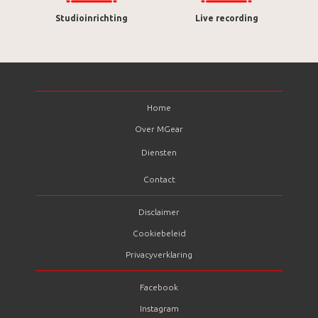
Studioinrichting
Live recording
Home
Over MGear
Diensten
Contact
Disclaimer
Cookiebeleid
Privacyverklaring
Facebook
Instagram